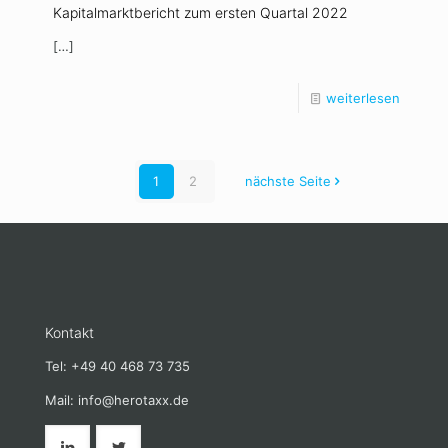
Kapitalmarktbericht zum ersten Quartal 2022
[…]
weiterlesen
1
2
nächste Seite
Kontakt
Tel: +49 40 468 73 735
Mail: info@herotaxx.de