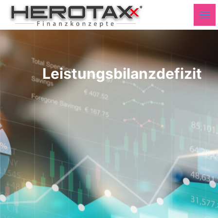
Leistungsbilanzdefizit