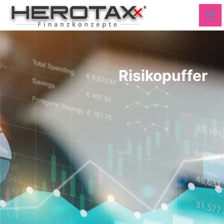
Risikopuffer