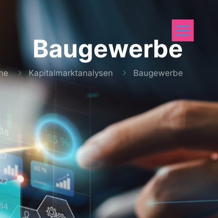
Baugewerbe
me
Kapitalmarktanalysen
Baugewerbe