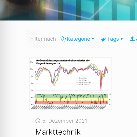
Filter nach
Kategorie
Tags
5. Dezember 2021
Markttechnik