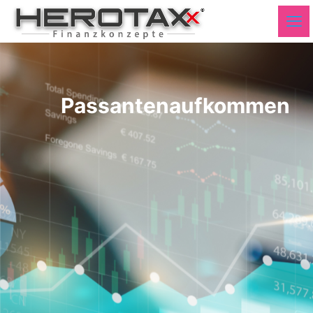
Passantenaufkommen