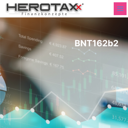
BNT162b2