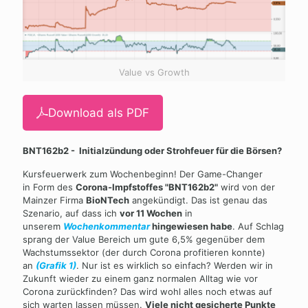
Value vs Growth
Download als PDF
BNT162b2 -
Initialzündung oder Strohfeuer für die Börsen?
Kursfeuerwerk zum Wochenbeginn! Der Game-Changer
in Form des
Corona-Impfstoffes "BNT162b2"
wird von der
Mainzer Firma
BioNTech
angekündigt. Das ist genau das
Szenario, auf dass ich
vor 11 Wochen
in
unserem
Wochenkommentar
hingewiesen habe
. Auf Schlag
sprang der Value Bereich um gute 6,5% gegenüber dem
Wachstumssektor (der durch Corona profitieren konnte)
an
(Grafik 1)
. Nur ist es wirklich so einfach? Werden wir in
Zukunft wieder zu einem ganz normalen Alltag wie vor
Corona zurückfinden? Das wird wohl alles noch etwas auf
sich warten lassen müssen.
Viele nicht gesicherte Punkte