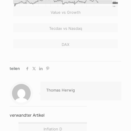
Value vs Growth
Tecdax vs Nasdaq
DAX
teilen
Thomas Herwig
verwandter Artikel
Inflation D