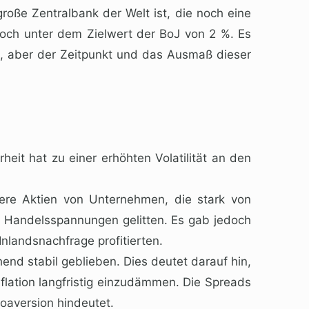
 große Zentralbank der Welt ist, die noch eine
 noch unter dem Zielwert der BoJ von 2 %. Es
rd, aber der Zeitpunkt und das Ausmaß dieser
eit hat zu einer erhöhten Volatilität an den
dere Aktien von Unternehmen, die stark von
Handelsspannungen gelitten. Es gab jedoch
nlandsnachfrage profitierten.
end stabil geblieben. Dies deutet darauf hin,
nflation langfristig einzudämmen. Die Spreads
oaversion hindeutet.