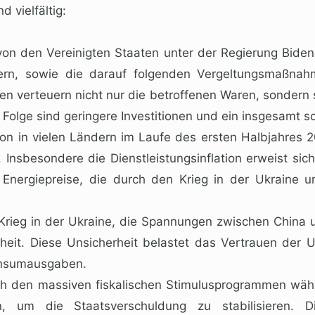
 vielfältig:
on den Vereinigten Staaten unter der Regierung Biden 
rn, sowie die darauf folgenden Vergeltungsmaßnah
en verteuern nicht nur die betroffenen Waren, sondern
 Die Folge sind geringere Investitionen und ein insgesam
on in vielen Ländern im Laufe des ersten Halbjahres 20
 Insbesondere die Dienstleistungsinflation erweist sic
nergiepreise, die durch den Krieg in der Ukraine un
ieg in der Ukraine, die Spannungen zwischen China u
erheit. Diese Unsicherheit belastet das Vertrauen de
Konsumausgaben.
 den massiven fiskalischen Stimulusprogrammen wäh
, um die Staatsverschuldung zu stabilisieren. D