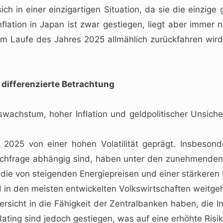
ch in einer einzigartigen Situation, da sie die einzige
nflation in Japan ist zwar gestiegen, liegt aber immer
k im Laufe des Jahres 2025 allmählich zurückfahren wi
 differenzierte Betrachtung
chstum, hoher Inflation und geldpolitischer Unsicherh
 2025 von einer hohen Volatilität geprägt. Insbeson
chfrage abhängig sind, haben unter den zunehmenden 
e von steigenden Energiepreisen und einer stärkeren I
nd in den meisten entwickelten Volkswirtschaften weitgeh
rsicht in die Fähigkeit der Zentralbanken haben, die I
ting sind jedoch gestiegen, was auf eine erhöhte Risik