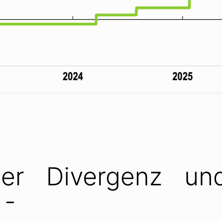
er Divergenz und
 -