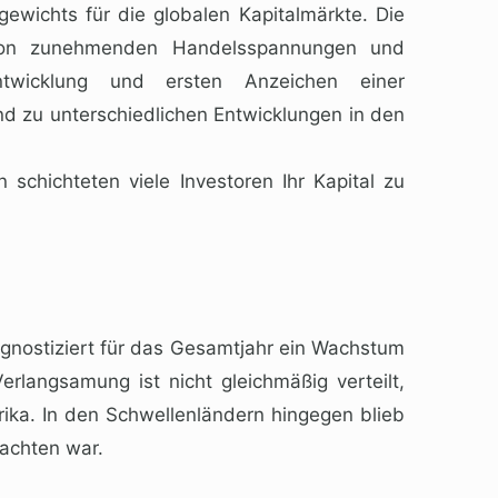
gewichts für die globalen Kapitalmärkte. Die
s von zunehmenden Handelsspannungen und
tentwicklung und ersten Anzeichen einer
nd zu unterschiedlichen Entwicklungen in den
chichteten viele Investoren Ihr Kapital zu
gnostiziert für das Gesamtjahr ein Wachstum
rlangsamung ist nicht gleichmäßig verteilt,
rika. In den Schwellenländern hingegen blieb
achten war.