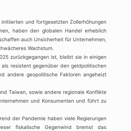
initiierten und fortgesetzten Zollerhöhungen
men, haben den globalen Handel erheblich
 schaffen auch Unsicherheit für Unternehmen,
t schwächeres Wachstum.
25 zurückgegangen ist, bleibt sie in einigen
h als resistent gegenüber den geldpolitischen
d andere geopolitische Faktoren angeheizt
nd Taiwan, sowie andere regionale Konflikte
r Unternehmen und Konsumenten und führt zu
rend der Pandemie haben viele Regierungen
ieser fiskalische Gegenwind bremst das