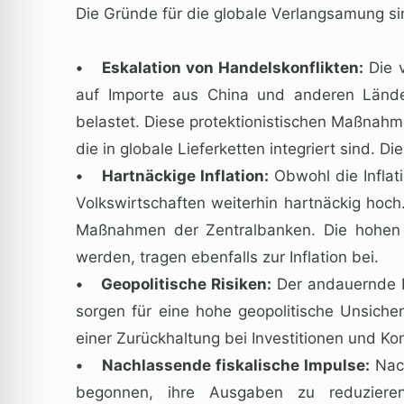
Die Gründe für die globale Verlangsamung sind
• Eskalation von Handelskonflikten:
Die v
auf Importe aus China und anderen Lände
belastet. Diese protektionistischen Maßnahm
die in globale Lieferketten integriert sind.
• Hartnäckige Inflation:
Obwohl die Inflati
Volkswirtschaften weiterhin hartnäckig hoch.
Maßnahmen der Zentralbanken. Die hohen E
werden, tragen ebenfalls zur Inflation bei.
• Geopolitische Risiken:
Der andauernde Kr
sorgen für eine hohe geopolitische Unsich
einer Zurückhaltung bei Investitionen und 
• Nachlassende fiskalische Impulse:
Nach
begonnen, ihre Ausgaben zu reduzieren