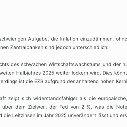
 schwierigen Aufgabe, die Inflation einzudämmen, oh
nen Zentralbanken sind jedoch unterschiedlich:
hts des schwachen Wirtschaftswachstums und der nur 
zweiten Halbjahres 2025 weiter lockern wird. Dies kön
erdings ist die EZB aufgrund der anhaltend hohen Kerni
ft zeigt sich widerstandsfähiger als die europäische
hin über dem Zielwert der Fed von 2 %, was die Noten
d die Leitzinsen im Jahr 2025 unverändert lässt und er