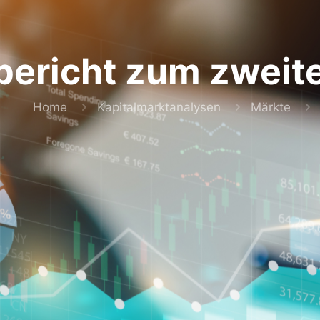
bericht zum zweit
Home
Kapitalmarktanalysen
Märkte