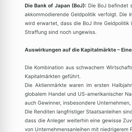
Die Bank of Japan (BoJ):
Die BoJ befindet si
akkommodierende Geldpolitik verfolgt. Die I
wird erwartet, dass die BoJ ihre Geldpoliti
Straffung sind noch ungewiss.
Auswirkungen auf die Kapitalmärkte – Eine
Die Kombination aus schwachem Wirtschaftswa
Kapitalmärkten geführt.
Die Aktienmärkte waren im ersten Halbjahr
globalem Handel und US-amerikanischer Na
auch Gewinner, insbesondere Unternehmen, di
Die Renditen langfristiger Staatsanleihen si
dass die Anleger weiterhin eine gewisse Zuve
von Unternehmensanleihen mit niedrigerem Ra