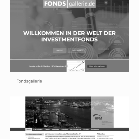
Fondsgallerie