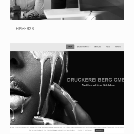
HPM-B2B