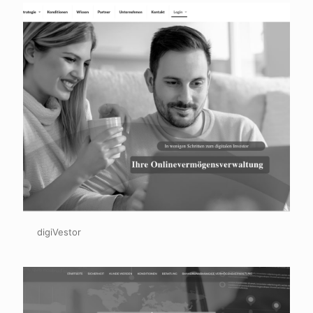
digiVestor