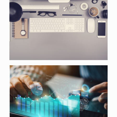
WEBDESIGN
KAPITALMARKT
ANALYSEN