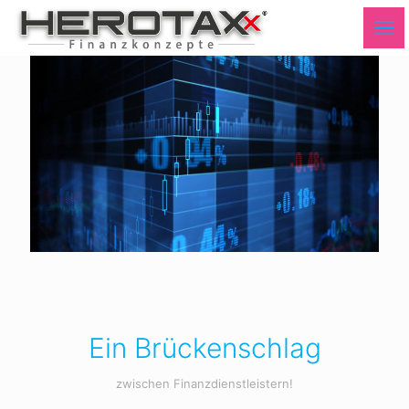
Ein Brückenschlag
zwischen Finanzdienstleistern!