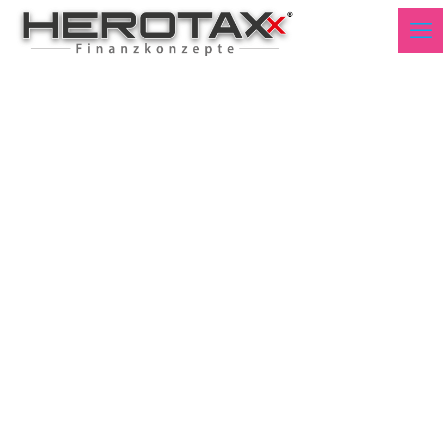
BTW21 Umfrage KW35
2021