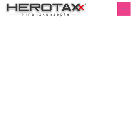
Markttechnik
Deutschland KW24 2021
-Deutsch-